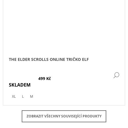
THE ELDER SCROLLS ONLINE TRIČKO ELF
DE
499 Kč
SKLADEM
XL
L
M
ZOBRAZIT VŠECHNY SOUVISEJÍCÍ PRODUKTY