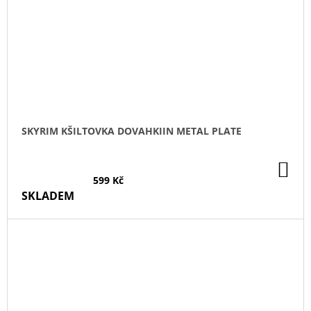
SKYRIM KŠILTOVKA DOVAHKIIN METAL PLATE
DO
KO
599 Kč
SKLADEM