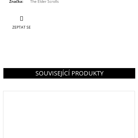
Značka
:
The Elder Scrolls
ZEPTAT SE
SOUVISEJÍCÍ PRODUKTY