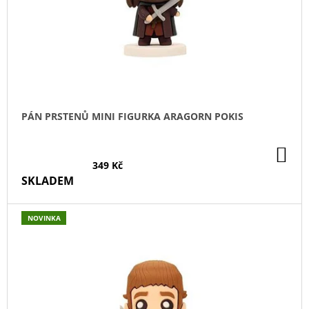
PÁN PRSTENŮ MINI FIGURKA ARAGORN POKIS
DO
KO
349 Kč
SKLADEM
NOVINKA