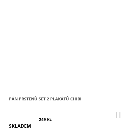
PÁN PRSTENŮ SET 2 PLAKÁTŮ CHIBI
DO
KO
249 Kč
SKLADEM