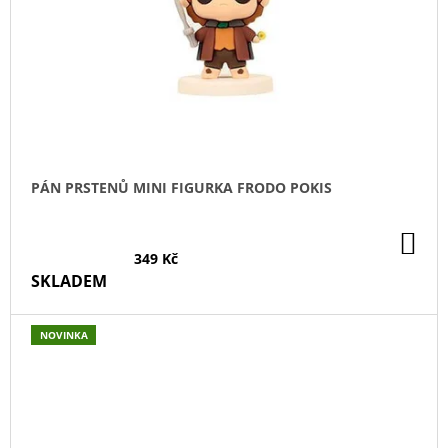
PÁN PRSTENŮ MINI FIGURKA FRODO POKIS
DO
KO
349 Kč
SKLADEM
NOVINKA