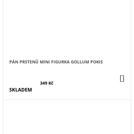
PÁN PRSTENŮ MINI FIGURKA GOLLUM POKIS
DO
KO
349 Kč
SKLADEM