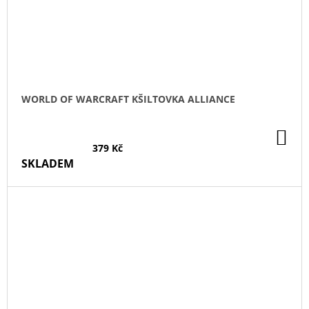
WORLD OF WARCRAFT KŠILTOVKA ALLIANCE
DO
KO
379 Kč
SKLADEM