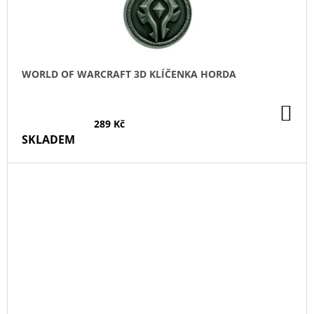
WORLD OF WARCRAFT 3D KLÍČENKA HORDA
DO
KO
289 Kč
SKLADEM