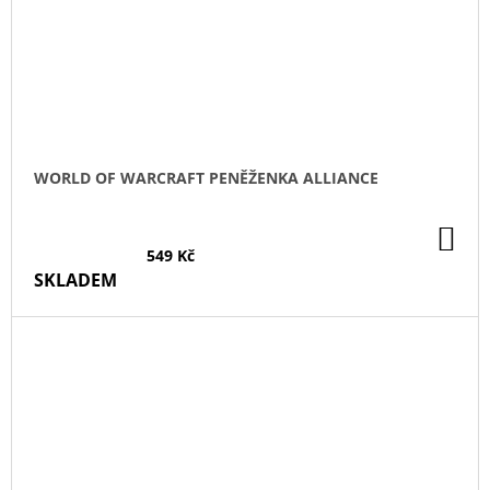
WORLD OF WARCRAFT PENĚŽENKA ALLIANCE
DO
KO
549 Kč
SKLADEM