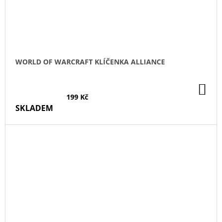
WORLD OF WARCRAFT KLÍČENKA ALLIANCE
DO
KO
199 Kč
SKLADEM