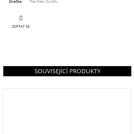
Značka
:
The Elder Scrolls
ZEPTAT SE
SOUVISEJÍCÍ PRODUKTY