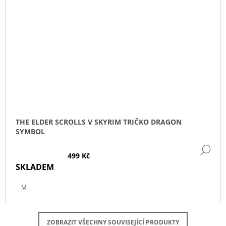
THE ELDER SCROLLS V SKYRIM TRIČKO DRAGON
SYMBOL
DE
499 Kč
SKLADEM
M
ZOBRAZIT VŠECHNY SOUVISEJÍCÍ PRODUKTY