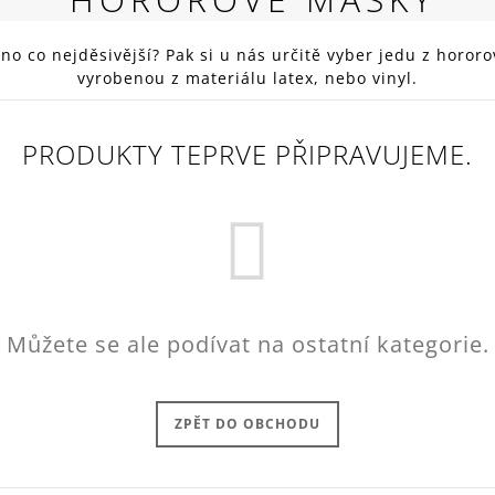
RED
269 Kč
o co nejděsivější? Pak si u nás určitě vyber jedu z horor
vyrobenou z materiálu latex, nebo vinyl.
PRODUKTY TEPRVE PŘIPRAVUJEME.
Můžete se ale podívat na ostatní kategorie.
ZPĚT DO OBCHODU