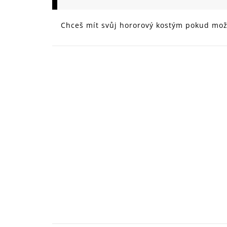
149 Kč
Chceš mít svůj hororový kostým pokud možn