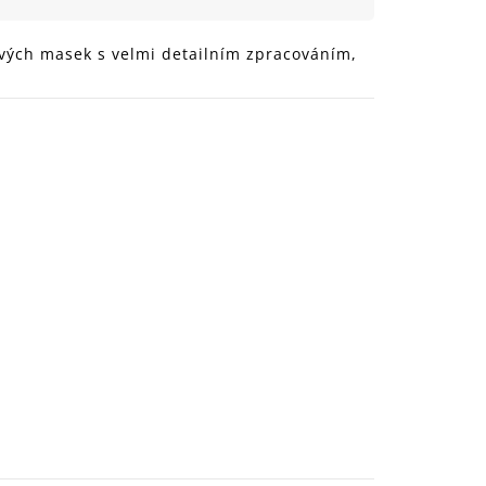
999 Kč
ových masek s velmi detailním zpracováním,