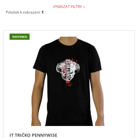
VYMAZAT FILTRY
Položek k zobrazení:
1
V
NOVINKA
Ý
P
I
S
P
R
O
D
U
K
T
Ů
IT TRIČKO PENNYWISE