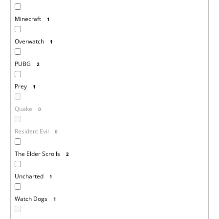
Minecraft
1
Overwatch
1
PUBG
2
Prey
1
Quake
0
Resident Evil
0
The Elder Scrolls
2
Uncharted
1
Watch Dogs
1