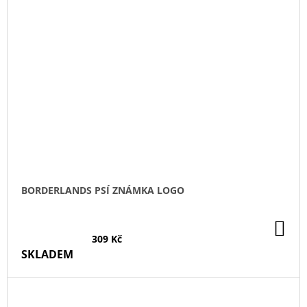
BORDERLANDS PSÍ ZNÁMKA LOGO
DO
KO
309 Kč
SKLADEM