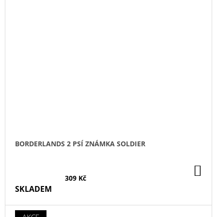
BORDERLANDS 2 PSÍ ZNÁMKA SOLDIER
DO
KO
309 Kč
SKLADEM