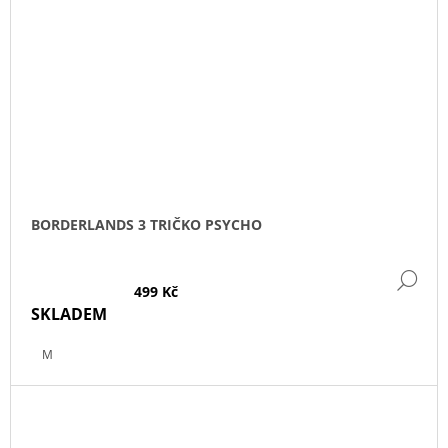
BORDERLANDS 3 TRIČKO PSYCHO
DE
499 Kč
SKLADEM
M