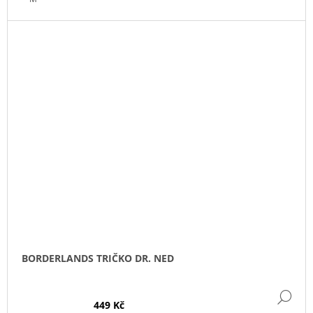
BORDERLANDS TRIČKO DR. NED
DE
449 Kč