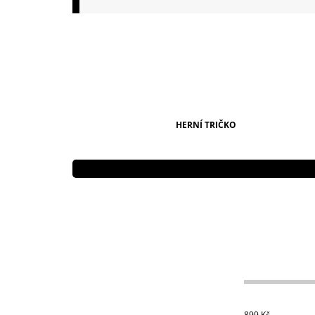
149 Kč
HERNÍ TRIČKO
899
Kč