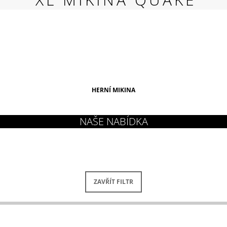
RED
269 Kč
HERNÍ MIKINA
ZAVŘÍT FILTR