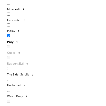
Minecraft
1
Overwatch
1
PUBG
2
Prey
1
Quake
0
Resident Evil
0
The Elder Scrolls
2
Uncharted
1
Watch Dogs
1