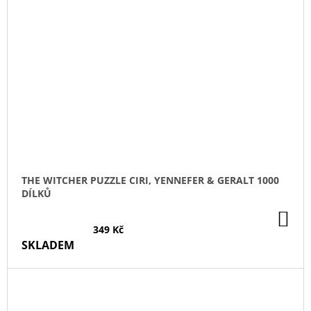
THE WITCHER PUZZLE CIRI, YENNEFER & GERALT 1000
DÍLKŮ
DO
KO
349 Kč
SKLADEM