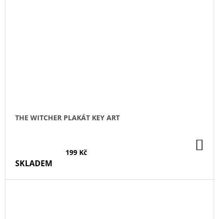
THE WITCHER PLAKÁT KEY ART
DO
KO
199 Kč
SKLADEM