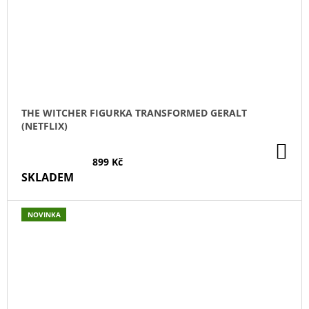
THE WITCHER FIGURKA TRANSFORMED GERALT
(NETFLIX)
DO
KO
899 Kč
SKLADEM
NOVINKA