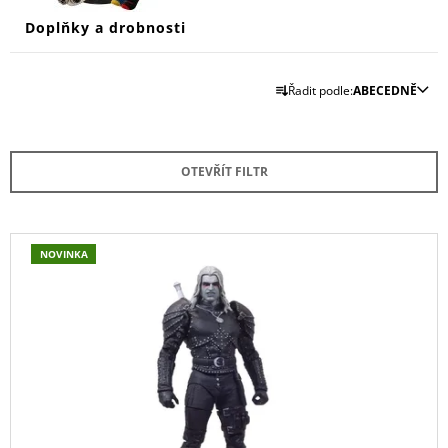
Doplňky a drobnosti
Ř
Řadit podle:
ABECEDNĚ
A
Z
E
OTEVŘÍT FILTR
N
Í
P
V
NOVINKA
R
Ý
O
P
D
I
U
S
K
P
T
R
Ů
O