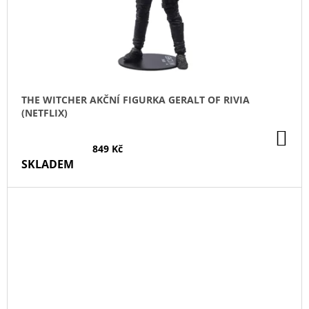
THE WITCHER AKČNÍ FIGURKA GERALT OF RIVIA
(NETFLIX)
DO
KO
849 Kč
SKLADEM