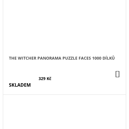
THE WITCHER PANORAMA PUZZLE FACES 1000 DÍLKŮ
DO
KO
329 Kč
SKLADEM