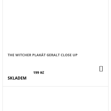
THE WITCHER PLAKÁT GERALT CLOSE UP
DO
KO
199 Kč
SKLADEM