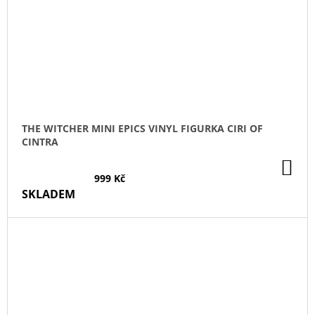
THE WITCHER MINI EPICS VINYL FIGURKA CIRI OF
CINTRA
DO
KO
999 Kč
SKLADEM