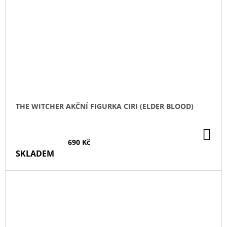
THE WITCHER AKČNÍ FIGURKA CIRI (ELDER BLOOD)
DO
KO
690 Kč
SKLADEM