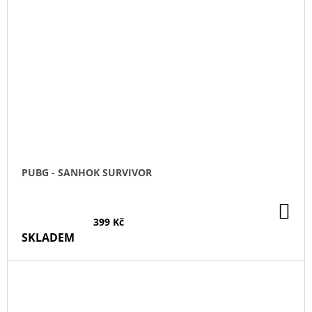
PUBG - SANHOK SURVIVOR
DO
KO
399 Kč
SKLADEM