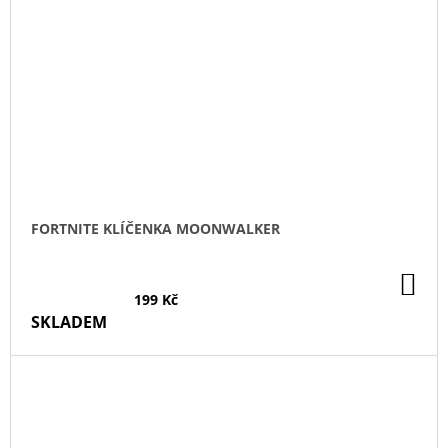
FORTNITE KLÍČENKA MOONWALKER
DO
KO
199 Kč
SKLADEM