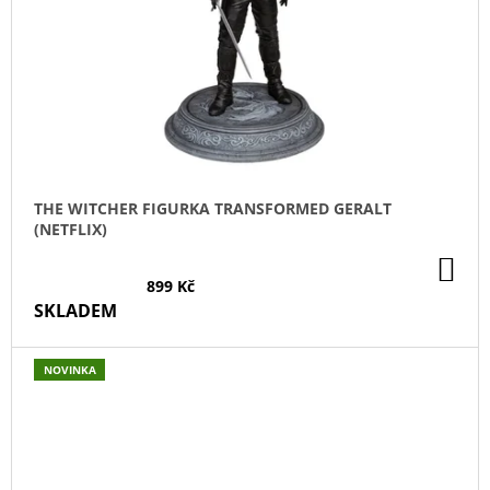
THE WITCHER FIGURKA TRANSFORMED GERALT
(NETFLIX)
DO
KO
899 Kč
SKLADEM
NOVINKA