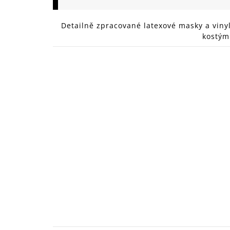
149 Kč
Detailně zpracované latexové masky a viny
kostým