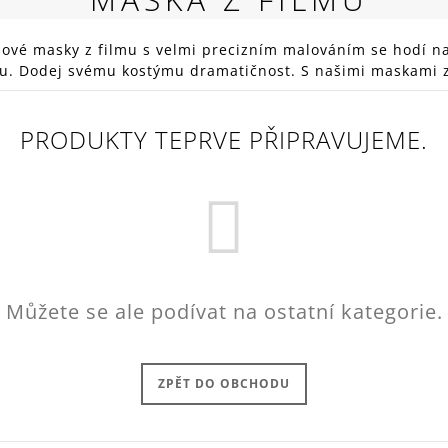
RED
269 Kč
lové masky z filmu s velmi precizním malováním se hodí na 
u. Dodej svému kostýmu dramatičnost. S našimi maskami z
PRODUKTY TEPRVE PŘIPRAVUJEME.
Můžete se ale podívat na ostatní kategorie.
ZPĚT DO OBCHODU