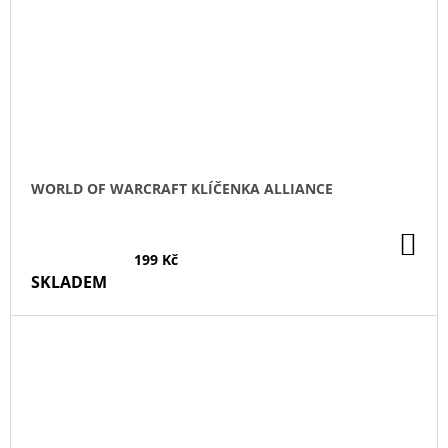
WORLD OF WARCRAFT KLÍČENKA ALLIANCE
DO
KO
199 Kč
SKLADEM