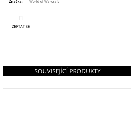
Značka
:
World of Warcraft
ZEPTAT SE
SOUVISEJÍCÍ PRODUKTY