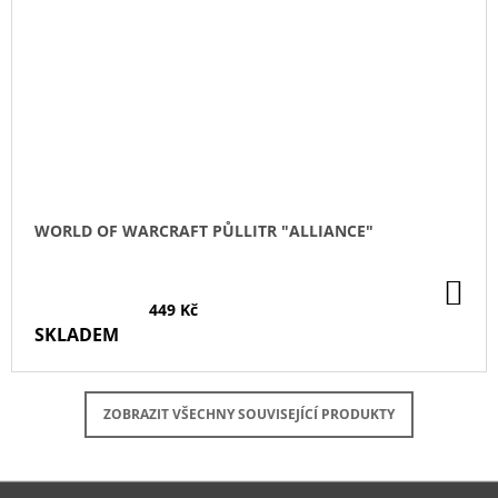
WORLD OF WARCRAFT PŮLLITR "ALLIANCE"
DO
KO
449 Kč
SKLADEM
ZOBRAZIT VŠECHNY SOUVISEJÍCÍ PRODUKTY