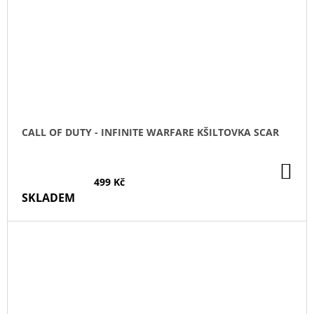
CALL OF DUTY - INFINITE WARFARE KŠILTOVKA SCAR
DO
KO
499 Kč
SKLADEM