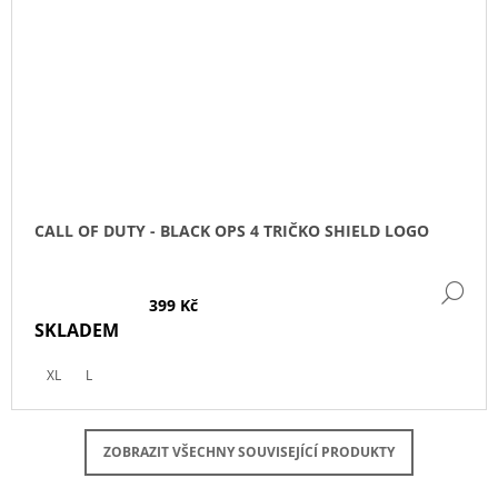
CALL OF DUTY - BLACK OPS 4 TRIČKO SHIELD LOGO
DE
399 Kč
SKLADEM
XL
L
ZOBRAZIT VŠECHNY SOUVISEJÍCÍ PRODUKTY