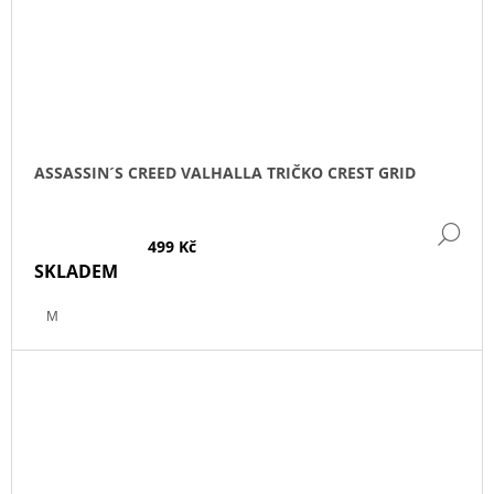
ASSASSIN´S CREED VALHALLA TRIČKO CREST GRID
DE
499 Kč
SKLADEM
M