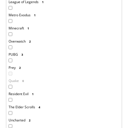
League of Legends
1
Metro Exodus
1
Minecraft
1
Overwatch
2
PUBG
3
Prey
2
Quake
0
Resident Evil
1
The Elder Scrolls
4
Uncharted
2