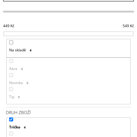
J
Í
E
P
M
R
E
449
Kč
549
Kč
O
DOOM
D
ETERNAL
U
TRIČKO
Na skladě
4
UAC
K
LOGO
T
GREY
Ů
Akce
0
499
Kč
Novinka
0
Tip
0
DRUH ZBOŽÍ
Tričko
4