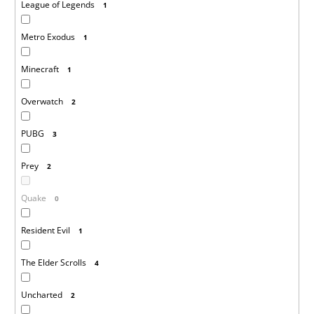
League of Legends
1
Metro Exodus
1
Minecraft
1
Overwatch
2
PUBG
3
Prey
2
Quake
0
Resident Evil
1
The Elder Scrolls
4
Uncharted
2