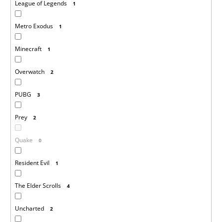
League of Legends
1
Metro Exodus
1
Minecraft
1
Overwatch
2
PUBG
3
Prey
2
Quake
0
Resident Evil
1
The Elder Scrolls
4
Uncharted
2