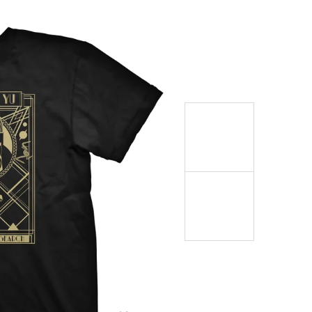
999 Kč