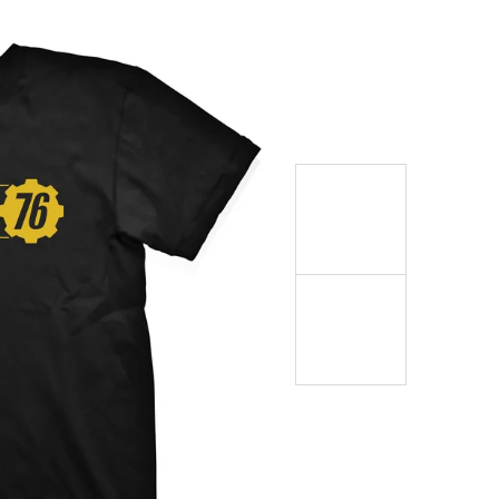
999 Kč