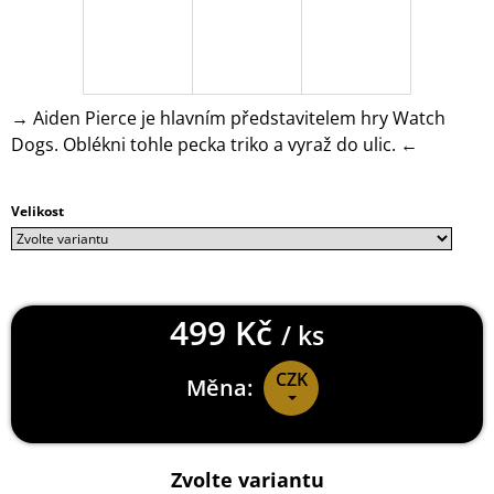
J
E
M
E
→ Aiden Pierce je hlavním představitelem hry Watch
HORIZON
Dogs. Oblékni tohle pecka triko a vyraž do ulic. ←
FORBIDDEN
WEST
KLÍČENKA
MAMMOTH
Velikost
199
Kč
499 Kč
/ ks
CZK
Měna:
Měrná
cena:
Zvolte variantu