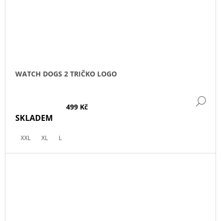
WATCH DOGS 2 TRIČKO LOGO
DE
499 Kč
SKLADEM
XXL
XL
L