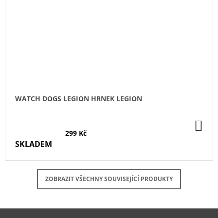
WATCH DOGS LEGION HRNEK LEGION
DO
KO
299 Kč
SKLADEM
ZOBRAZIT VŠECHNY SOUVISEJÍCÍ PRODUKTY