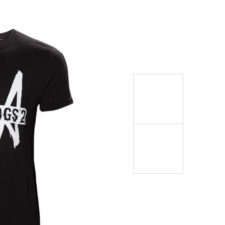
999 Kč