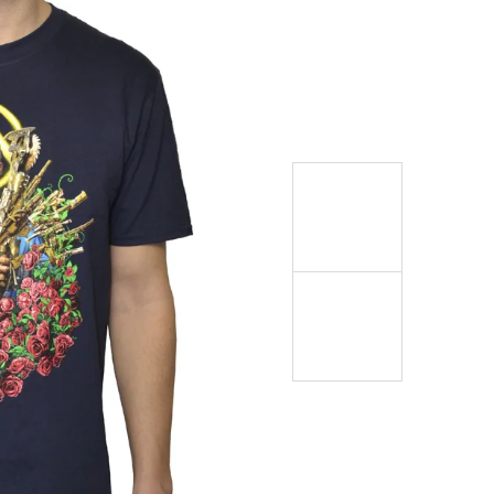
999 Kč