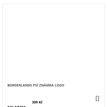
BORDERLANDS PSÍ ZNÁMKA LOGO
DO
KO
309 Kč