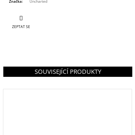
Značka
:
Uncharted
ZEPTAT SE
SOUVISEJÍCÍ PRODUKTY