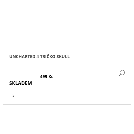
UNCHARTED 4 TRIČKO SKULL
DE
499 Kč
SKLADEM
S