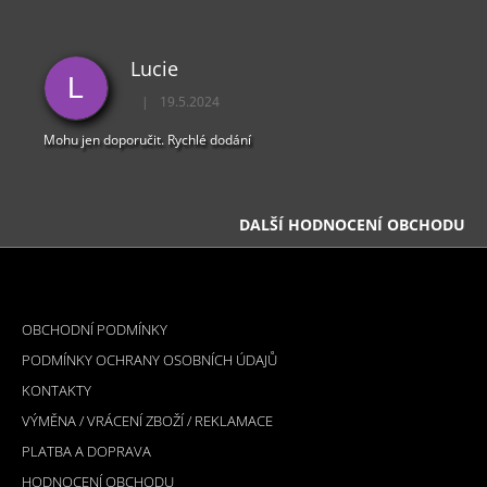
Lucie
L
|
19.5.2024
Hodnocení obchodu je 5 z 5 hvězdiček.
Mohu jen doporučit. Rychlé dodání
DALŠÍ HODNOCENÍ OBCHODU
Z
Á
INFORMACE PRO VÁS
P
OBCHODNÍ PODMÍNKY
A
PODMÍNKY OCHRANY OSOBNÍCH ÚDAJŮ
T
KONTAKTY
Í
VÝMĚNA / VRÁCENÍ ZBOŽÍ / REKLAMACE
PLATBA A DOPRAVA
HODNOCENÍ OBCHODU