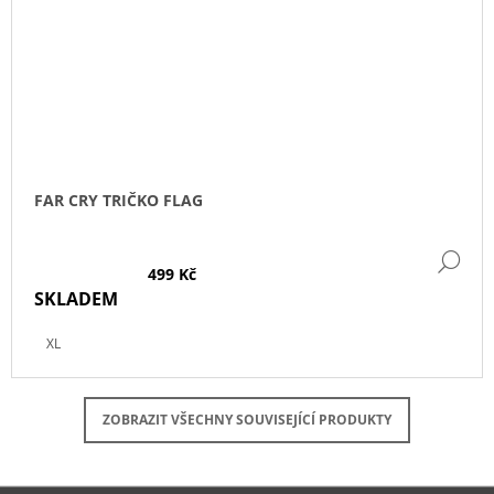
FAR CRY TRIČKO FLAG
DE
499 Kč
SKLADEM
XL
ZOBRAZIT VŠECHNY SOUVISEJÍCÍ PRODUKTY