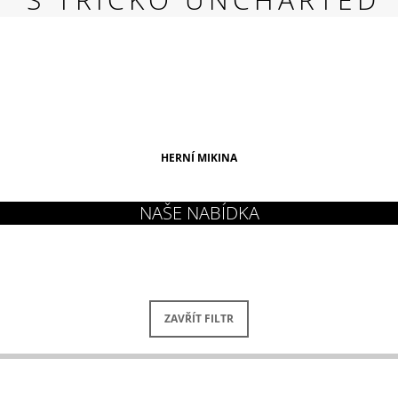
RED
269 Kč
HERNÍ MIKINA
ZAVŘÍT FILTR