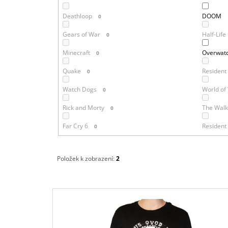
Deathloop
DOOM
0
Gears of War
Half-Life
0
Minecraft
Overwat
0
Quake
Resident 
0
Watch Dogs
World of
0
Rick and Morty
The Walk
0
Far Cry 6
Resident 
0
Položek k zobrazení:
2
V
Ý
P