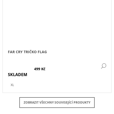
FAR CRY TRIČKO FLAG
DE
499 Kč
SKLADEM
XL
ZOBRAZIT VŠECHNY SOUVISEJÍCÍ PRODUKTY