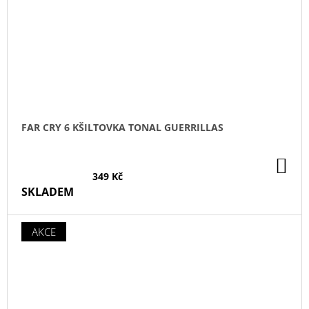
FAR CRY 6 KŠILTOVKA TONAL GUERRILLAS
DO
KO
349 Kč
SKLADEM
AKCE