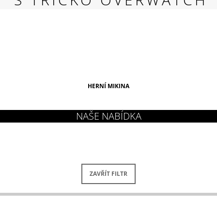
RED
269 Kč
HERNÍ MIKINA
ZAVŘÍT FILTR