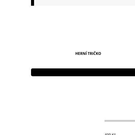
149 Kč
HERNÍ TRIČKO
499
Kč