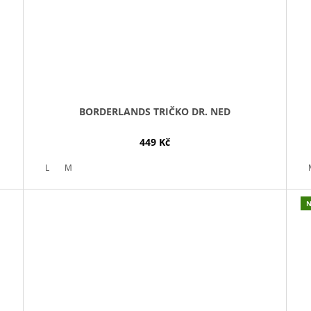
BORDERLANDS TRIČKO DR. NED
449 Kč
L
M