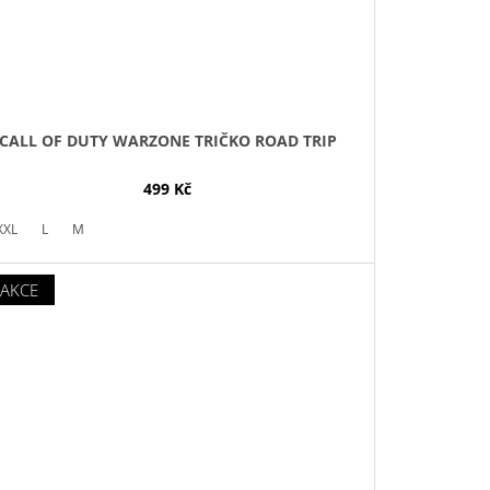
CALL OF DUTY WARZONE TRIČKO ROAD TRIP
499 Kč
XXL
L
M
AKCE