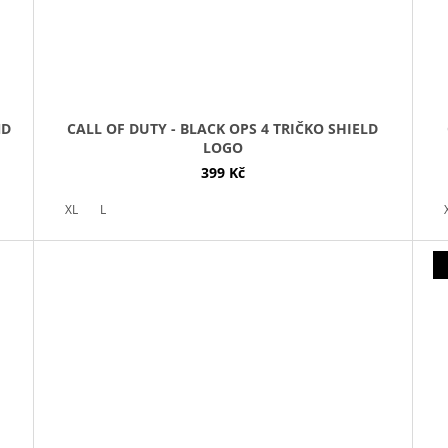
ND
CALL OF DUTY - BLACK OPS 4 TRIČKO SHIELD
LOGO
399 Kč
XL
L