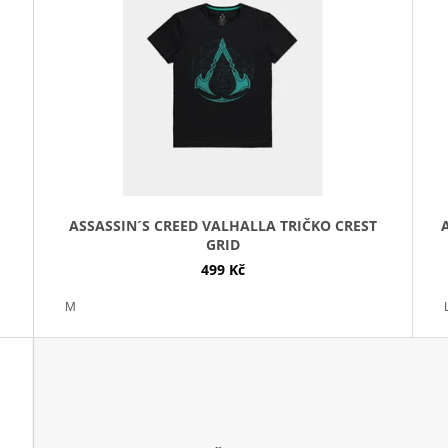
ASSASSIN´S CREED VALHALLA TRIČKO CREST
GRID
499 Kč
M