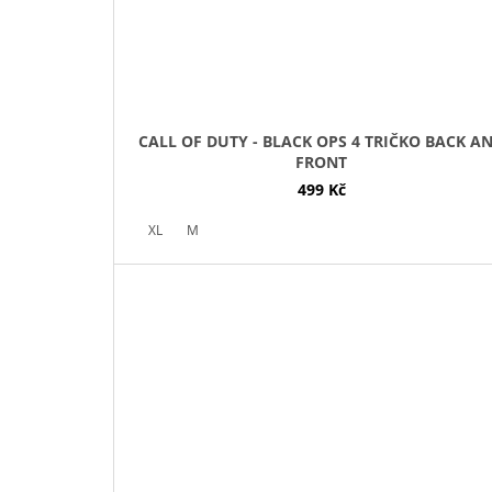
CALL OF DUTY - BLACK OPS 4 TRIČKO BACK A
FRONT
499 Kč
XL
M