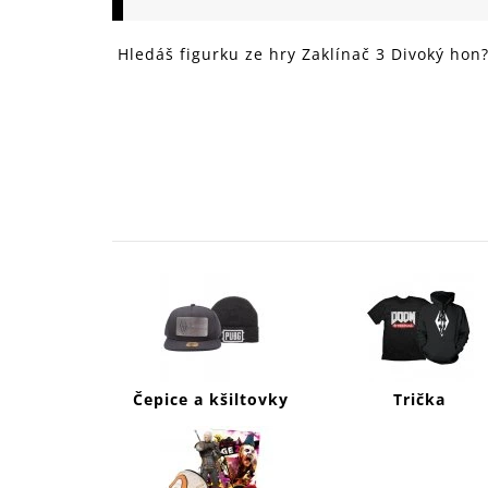
149 Kč
Hledáš figurku ze hry Zaklínač 3 Divoký hon
Čepice a kšiltovky
Trička