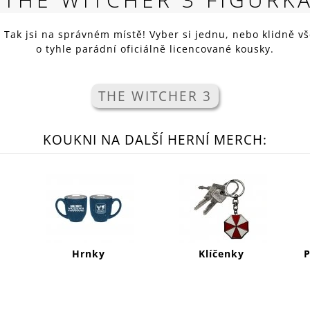
RED
269 Kč
? Tak jsi na správném místě! Vyber si jednu, nebo klidně v
o tyhle parádní oficiálně licencované kousky.
THE WITCHER 3
KOUKNI NA DALŠÍ HERNÍ MERCH:
Hrnky
Klíčenky