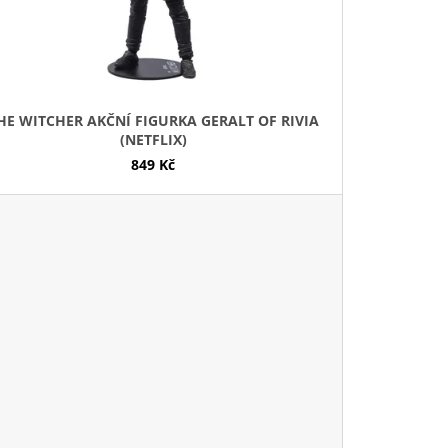
Ů
HE WITCHER AKČNÍ FIGURKA GERALT OF RIVIA
(NETFLIX)
849 Kč