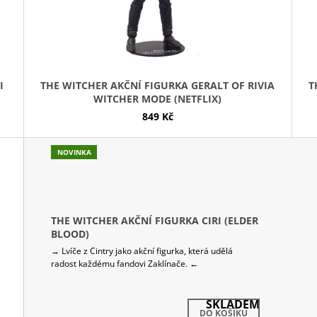
I
THE WITCHER AKČNÍ FIGURKA GERALT OF RIVIA
T
WITCHER MODE (NETFLIX)
849 Kč
NOVINKA
THE WITCHER AKČNÍ FIGURKA CIRI (ELDER
BLOOD)
→ Lvíče z Cintry jako akční figurka, která udělá
radost každému fandovi Zaklínače. ←
SKLADEM
DO KOŠÍKU