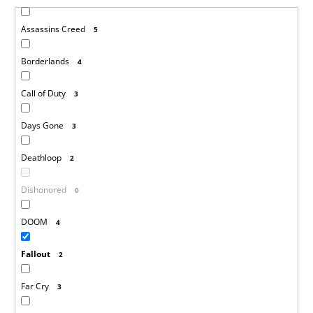
Assassins Creed
5
Borderlands
4
Call of Duty
3
Days Gone
3
Deathloop
2
Dishonored
0
DOOM
4
Fallout
2
Far Cry
3