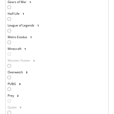
Gears of War
1
Half-Life
1
League of Legends
1
Metro Exodus
1
Minecraft
1
Monster Hunter
0
Overwatch
3
PUBG
3
Prey
2
Quake
0