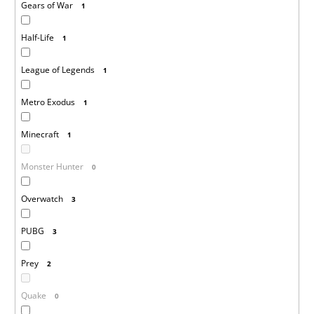
Gears of War
1
Half-Life
1
League of Legends
1
Metro Exodus
1
Minecraft
1
Monster Hunter
0
Overwatch
3
PUBG
3
Prey
2
Quake
0