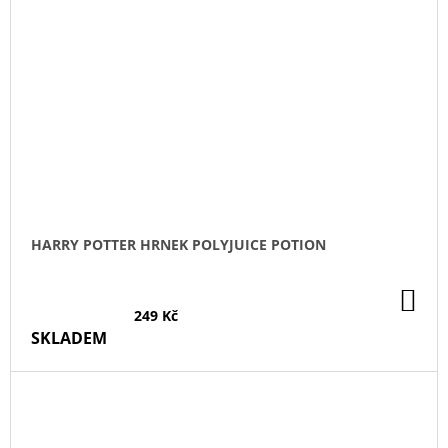
HARRY POTTER HRNEK POLYJUICE POTION
DO
KO
249 Kč
SKLADEM