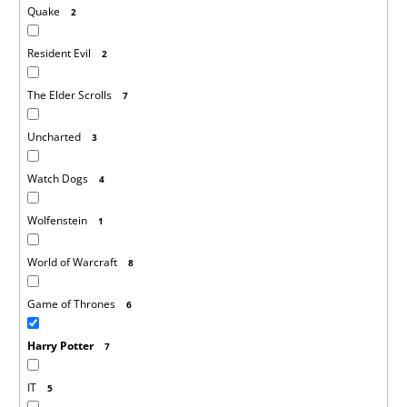
Quake
2
Resident Evil
2
The Elder Scrolls
7
Uncharted
3
Watch Dogs
4
Wolfenstein
1
World of Warcraft
8
Game of Thrones
6
Harry Potter
7
IT
5