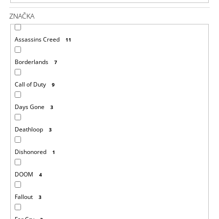
ZNAČKA
Assassins Creed
11
Borderlands
7
Call of Duty
9
Days Gone
3
Deathloop
3
Dishonored
1
DOOM
4
Fallout
3