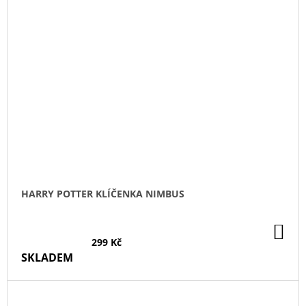
HARRY POTTER KLÍČENKA NIMBUS
DO
KO
299 Kč
SKLADEM