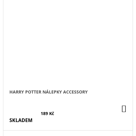
HARRY POTTER NÁLEPKY ACCESSORY
DO
KO
189 Kč
SKLADEM