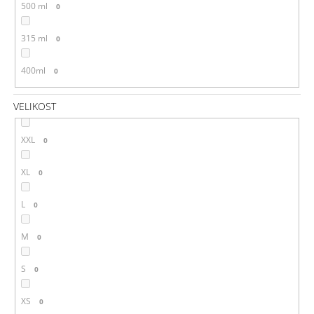
500 ml
0
315 ml
0
400ml
0
VELIKOST
XXL
0
XL
0
L
0
M
0
S
0
XS
0