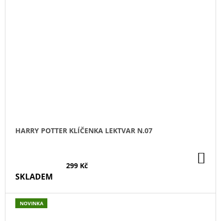
HARRY POTTER KLÍČENKA LEKTVAR N.07
DO
KO
299 Kč
SKLADEM
NOVINKA