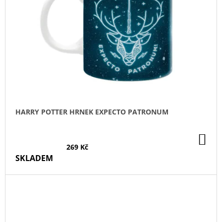
HARRY POTTER HRNEK EXPECTO PATRONUM
DO
KO
269 Kč
SKLADEM