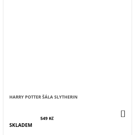
HARRY POTTER ŠÁLA SLYTHERIN
DO
KO
549 Kč
SKLADEM