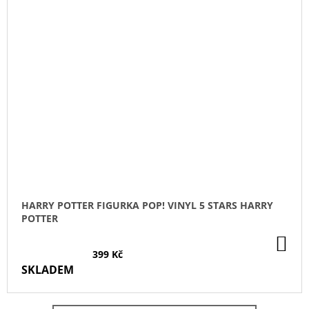
HARRY POTTER FIGURKA POP! VINYL 5 STARS HARRY
POTTER
DO
KO
399 Kč
SKLADEM