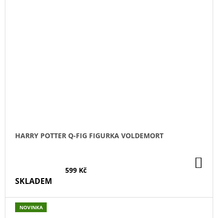
HARRY POTTER Q-FIG FIGURKA VOLDEMORT
DO
KO
599 Kč
SKLADEM
NOVINKA