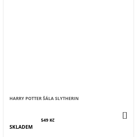
HARRY POTTER ŠÁLA SLYTHERIN
DO
KO
549 Kč
SKLADEM