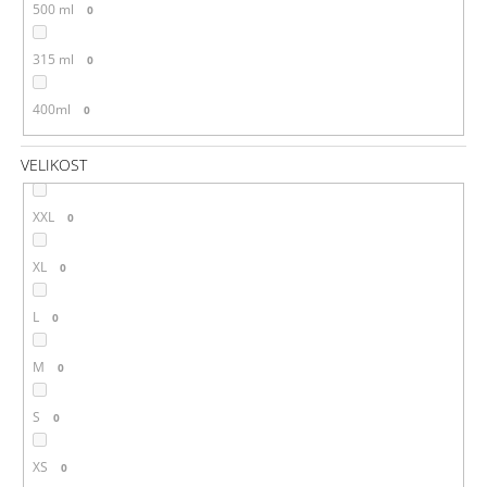
500 ml
0
315 ml
0
400ml
0
VELIKOST
XXL
0
XL
0
L
0
M
0
S
0
XS
0