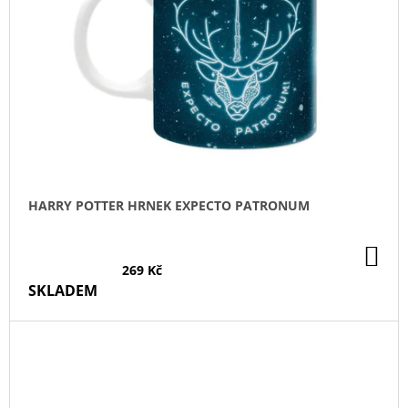
HARRY POTTER HRNEK EXPECTO PATRONUM
DO
KO
269 Kč
SKLADEM