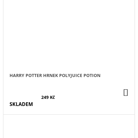
HARRY POTTER HRNEK POLYJUICE POTION
DO
KO
249 Kč
SKLADEM