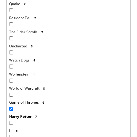
Quake
2
Resident Evil
2
The Elder Scrolls
7
Uncharted
3
Watch Dogs
4
Wolfenstein
1
World of Warcraft
8
Game of Thrones
6
Harry Potter
7
IT
5