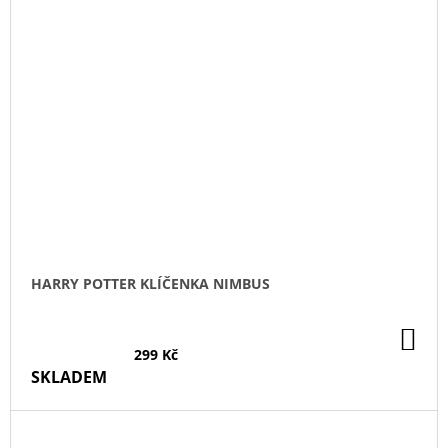
HARRY POTTER KLÍČENKA NIMBUS
DO
KO
299 Kč
SKLADEM