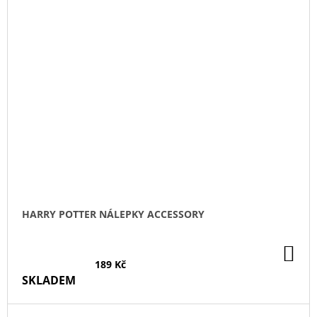
HARRY POTTER NÁLEPKY ACCESSORY
DO
KO
189 Kč
SKLADEM