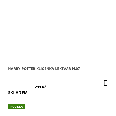
HARRY POTTER KLÍČENKA LEKTVAR N.07
DO
KO
299 Kč
SKLADEM
NOVINKA