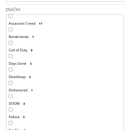
ZNAČKA
Assassins Creed
11
Borderlands
7
Call of Duty
9
Days Gone
3
Deathloop
3
Dishonored
1
DOOM
4
Fallout
3