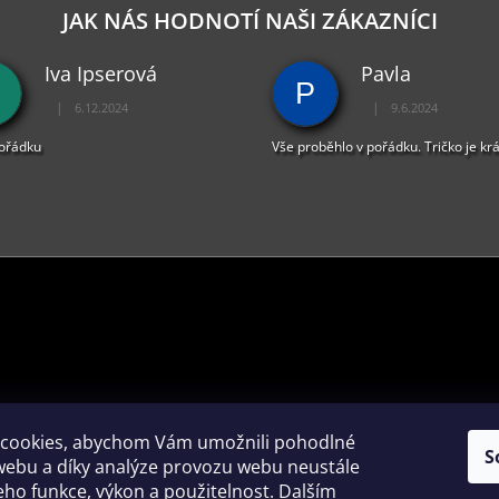
D
JAK NÁS HODNOTÍ NAŠI ZÁKAZNÍCI
A
C
Iva Ipserová
Pavla
Í
P
P
|
|
6.12.2024
9.6.2024
R
Hodnocení obchodu je 5 z 5 hvězdiček.
Hodnocení obchodu je 
V
pořádku
Vše proběhlo v pořádku. Tričko je kr
K
Y
V
Ý
P
I
S
U
PŘIJÍMÁME ONLINE PLATBY
cookies, abychom Vám umožnili pohodlné
S
webu a díky analýze provozu webu neustále
jeho funkce, výkon a použitelnost. Dalším