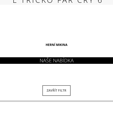
RED
269 Kč
HERNÍ MIKINA
ZAVŘÍT FILTR