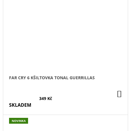
FAR CRY 6 KŠILTOVKA TONAL GUERRILLAS
DO
KO
349 Kč
SKLADEM
NOVINKA