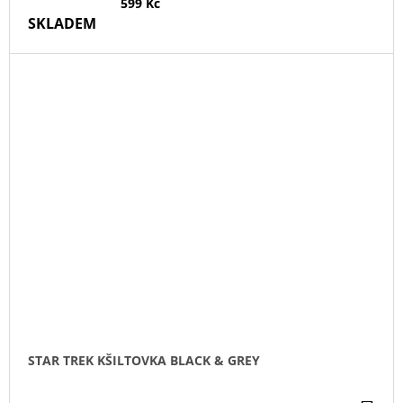
599 Kč
SKLADEM
STAR TREK KŠILTOVKA BLACK & GREY