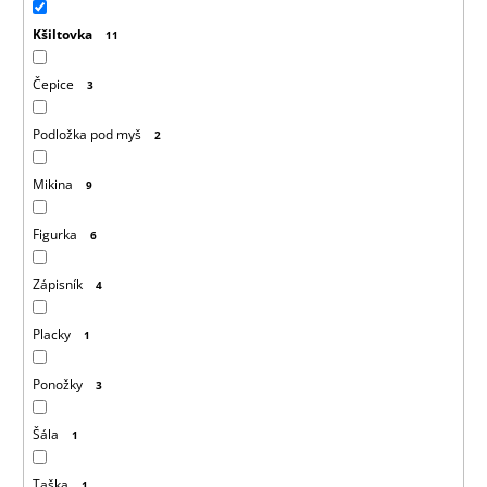
Kšiltovka
11
Čepice
3
Podložka pod myš
2
Mikina
9
Figurka
6
Zápisník
4
Placky
1
Ponožky
3
Šála
1
Taška
1