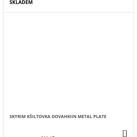
SKLADEM
SKYRIM KŠILTOVKA DOVAHKIIN METAL PLATE
DO
KO