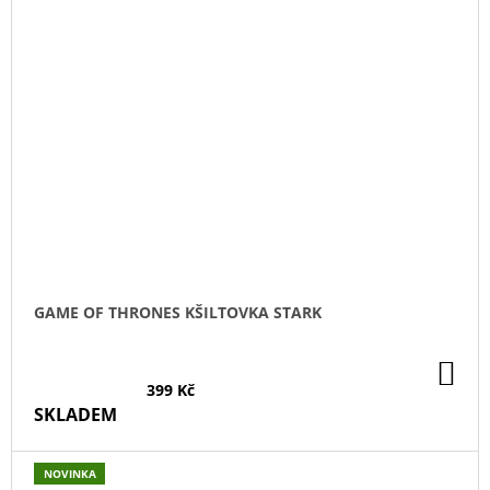
GAME OF THRONES KŠILTOVKA STARK
DO
KO
399 Kč
SKLADEM
NOVINKA