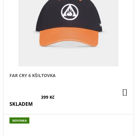
FAR CRY 6 KŠILTOVKA
DO
KO
399 Kč
SKLADEM
NOVINKA