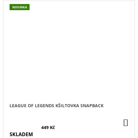
NOVINKA
LEAGUE OF LEGENDS KŠILTOVKA SNAPBACK
DO
KO
449 Kč
SKLADEM