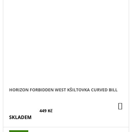
HORIZON FORBIDDEN WEST KŠILTOVKA CURVED BILL
DO
KO
449 Kč
SKLADEM