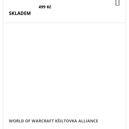
DO
KO
499 Kč
SKLADEM
WORLD OF WARCRAFT KŠILTOVKA ALLIANCE