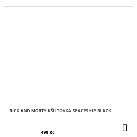
RICK AND MORTY KŠILTOVKA SPACESHIP BLACK
DO
KO
499 Kč