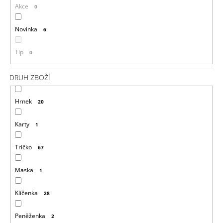
Ů
Akce
0
Novinka
6
Tip
0
DRUH ZBOŽÍ
Hrnek
20
Karty
1
Tričko
67
Maska
1
Klíčenka
28
Peněženka
2