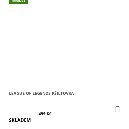
NOVINKA
LEAGUE OF LEGENDS KŠILTOVKA
DO
KO
499 Kč
SKLADEM