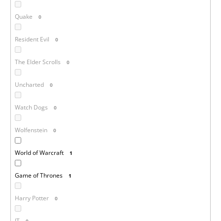
Quake
0
Resident Evil
0
The Elder Scrolls
0
Uncharted
0
Watch Dogs
0
Wolfenstein
0
World of Warcraft
1
Game of Thrones
1
Harry Potter
0
IT
0