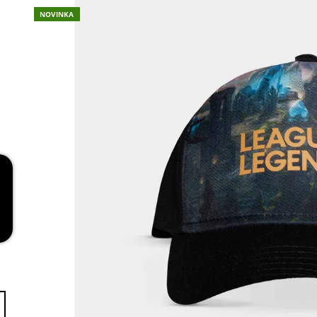
RED
NOVINKA
269 Kč