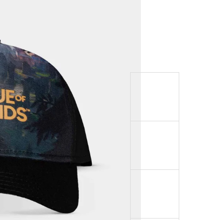
999 Kč