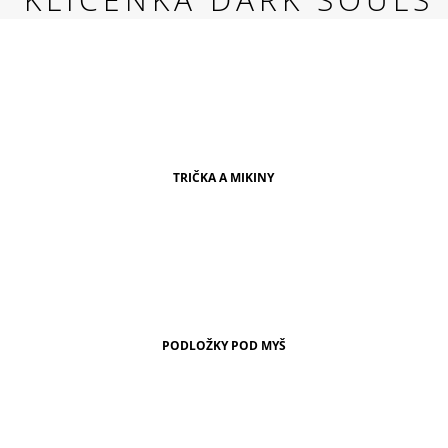
RED
269 Kč
TRIČKA A MIKINY
PODLOŽKY POD MYŠ