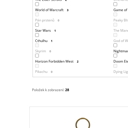
World of Warcraft
Game of
3
Pán prstenů
Peaky Bl
0
Star Wars
The Mand
1
Cthulhu
God of W
1
Skyrim
Nightmar
0
Horizon Forbidden West
Doom Et
2
Pikachu
Dying Lig
0
Položek k zobrazení:
28
V
Ý
P