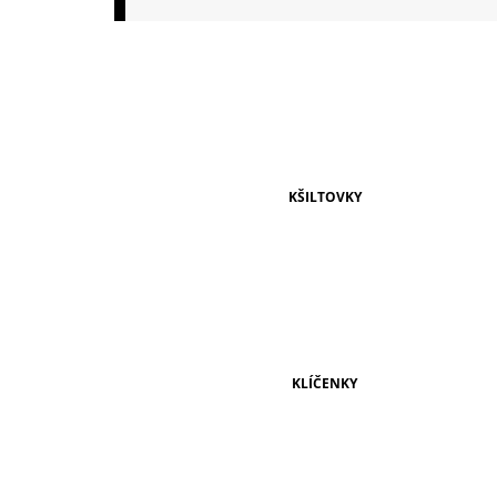
149 Kč
KŠILTOVKY
KLÍČENKY