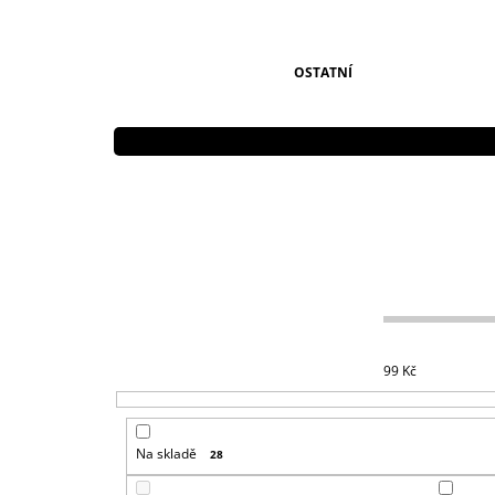
OSTATNÍ
99
Kč
Na skladě
28