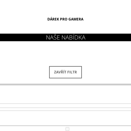
DÁREK PRO GAMERA
ZAVŘÍT FILTR