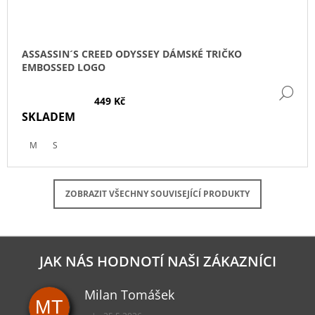
ASSASSIN´S CREED ODYSSEY DÁMSKÉ TRIČKO
EMBOSSED LOGO
DE
449 Kč
SKLADEM
M
S
ZOBRAZIT VŠECHNY SOUVISEJÍCÍ PRODUKTY
JAK NÁS HODNOTÍ NAŠI ZÁKAZNÍCI
Milan Tomášek
MT