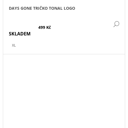
DAYS GONE TRIČKO TONAL LOGO
DE
499 Kč
SKLADEM
XL