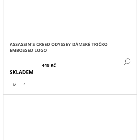
ASSASSIN´S CREED ODYSSEY DÁMSKÉ TRIČKO
EMBOSSED LOGO
DE
449 Kč
SKLADEM
M
S