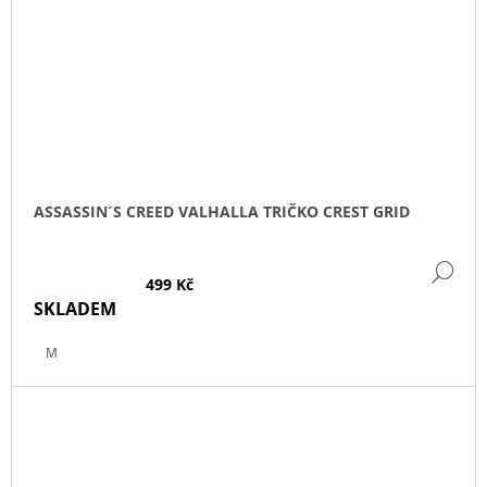
ASSASSIN´S CREED VALHALLA TRIČKO CREST GRID
DE
499 Kč
SKLADEM
M