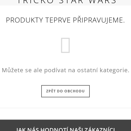
RED
269 Kč
PRODUKTY TEPRVE PŘIPRAVUJEME.
Můžete se ale podívat na ostatní kategorie.
ZPĚT DO OBCHODU
JAK NÁS HODNOTÍ NAŠI ZÁKAZNÍCI