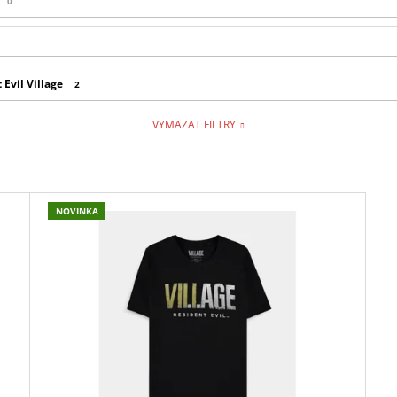
0
 Evil Village
2
VYMAZAT FILTRY
NOVINKA