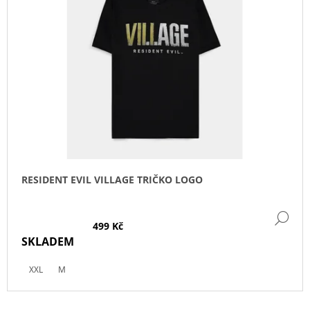
RESIDENT EVIL VILLAGE TRIČKO LOGO
DE
499 Kč
SKLADEM
XXL
M