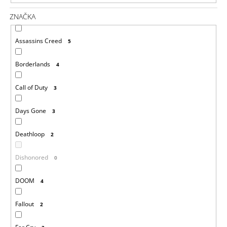
ZNAČKA
Assassins Creed
5
Borderlands
4
Call of Duty
3
Days Gone
3
Deathloop
2
Dishonored
0
DOOM
4
Fallout
2