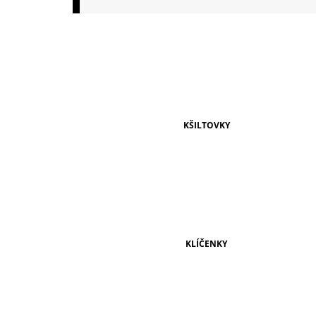
149 Kč
KŠILTOVKY
KLÍČENKY