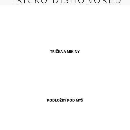
RED
269 Kč
TRIČKA A MIKINY
PODLOŽKY POD MYŠ