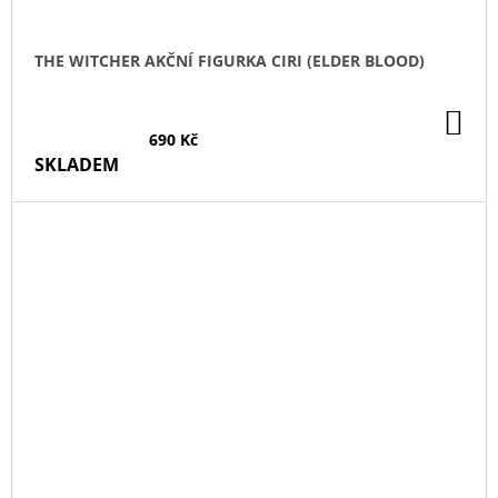
THE WITCHER AKČNÍ FIGURKA CIRI (ELDER BLOOD)
DO
KO
690 Kč
SKLADEM