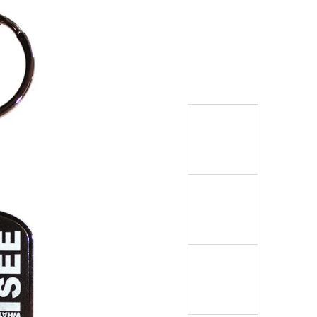
999 Kč