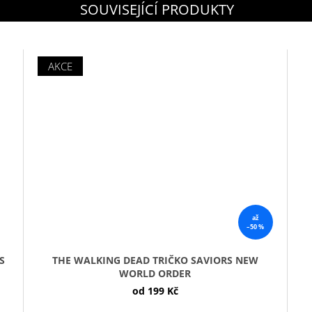
SOUVISEJÍCÍ PRODUKTY
AKCE
až
–50 %
RS
THE WALKING DEAD TRIČKO SAVIORS NEW
WORLD ORDER
od
199 Kč