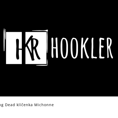
CO POTŘEBUJETE NAJÍT?
HLEDAT
DOPORUČUJEME
ng Dead klíčenka Michonne
ASSASSIN´S CREED HRNEK CREST &
DYING LIGHT 2 