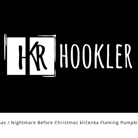
CO POTŘEBUJETE NAJÍT?
HLEDAT
DOPORUČUJEME
mas
/
Nightmare Before Christmas klíčenka Flaming Pumpk
ASSASSIN´S CREED HRNEK CREST &
DYING LIGHT 2 