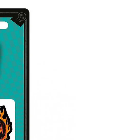
999 Kč