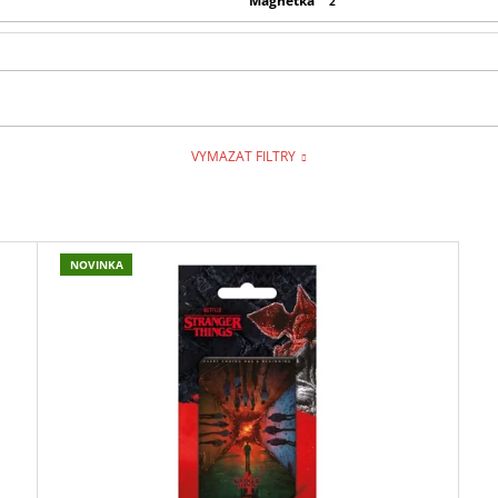
Magnetka
1
2
VYMAZAT FILTRY
NOVINKA